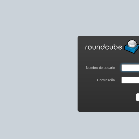
WebMail
Iniciar
sesión
Nombre de usuario
Contraseña